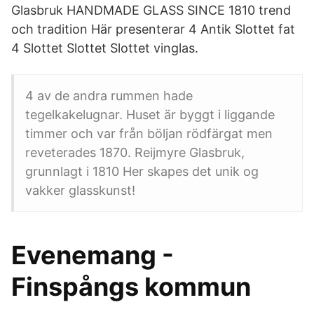
Glasbruk HANDMADE GLASS SINCE 1810 trend
och tradition Här presenterar 4 Antik Slottet fat
4 Slottet Slottet Slottet vinglas.
4 av de andra rummen hade
tegelkakelugnar. Huset är byggt i liggande
timmer och var från böljan rödfärgat men
reveterades 1870. Reijmyre Glasbruk,
grunnlagt i 1810 Her skapes det unik og
vakker glasskunst!
Evenemang -
Finspångs kommun