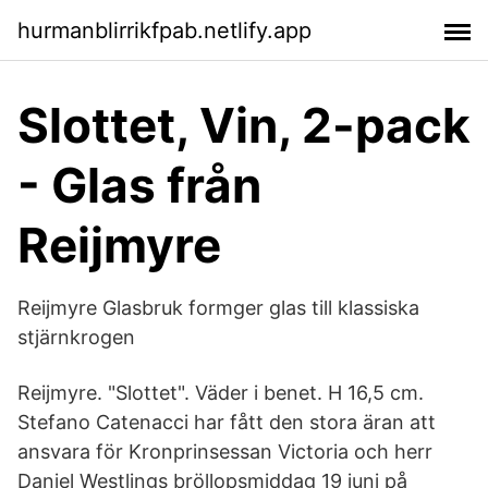
hurmanblirrikfpab.netlify.app
Slottet, Vin, 2-pack
- Glas från
Reijmyre
Reijmyre Glasbruk formger glas till klassiska
stjärnkrogen
Reijmyre. "Slottet". Väder i benet. H 16,5 cm.
Stefano Catenacci har fått den stora äran att
ansvara för Kronprinsessan Victoria och herr
Daniel Westlings bröllopsmiddag 19 juni på