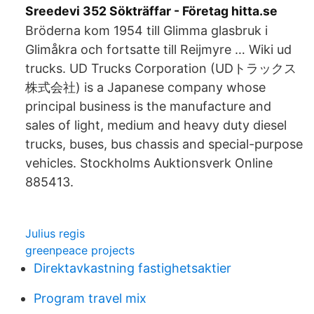
Sreedevi 352 Sökträffar - Företag hitta.se
Bröderna kom 1954 till Glimma glasbruk i
Glimåkra och fortsatte till Reijmyre … Wiki ud
trucks. UD Trucks Corporation (UDトラックス
株式会社) is a Japanese company whose
principal business is the manufacture and
sales of light, medium and heavy duty diesel
trucks, buses, bus chassis and special-purpose
vehicles. Stockholms Auktionsverk Online
885413.
Julius regis
greenpeace projects
Direktavkastning fastighetsaktier
Program travel mix