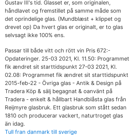
Gustav III's tid. Glasset er, som originalen,
håndlavet og fremstillet på samme måde som
det oprindelige glas. (Mundblæst + klippet og
drevet op) Da hvert glas er originalt, er to glas
selvsagt ikke 100% ens.
Passar till både vitt och rött vin Pris 672:-
Opdateringer. 25-03 2021, Kl. 11.50: Programmet
fik ændret sit starttidspunkt 27-03 2021, Kl.
02.08: Programmet fik ændret sit starttidspunkt
2015-feb-22 - Övriga glas - Antik & Design på
Tradera Köp & sälj begagnat & oanvänt på
Tradera - enkelt & hållbart Handblåsta glas från
Reijmyre glasbruk. Ett glasbruk som stått sedan
1810 och producerar vackert, naturtroget glas
än idag.
Tull fran danmark till sverige