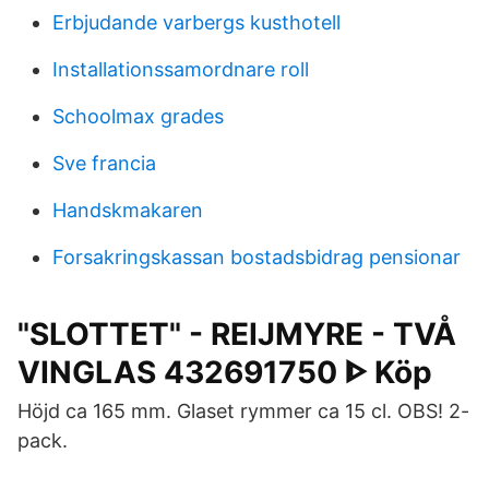
Erbjudande varbergs kusthotell
Installationssamordnare roll
Schoolmax grades
Sve francia
Handskmakaren
Forsakringskassan bostadsbidrag pensionar
"SLOTTET" - REIJMYRE - TVÅ
VINGLAS 432691750 ᐈ Köp
Höjd ca 165 mm. Glaset rymmer ca 15 cl. OBS! 2-
pack.